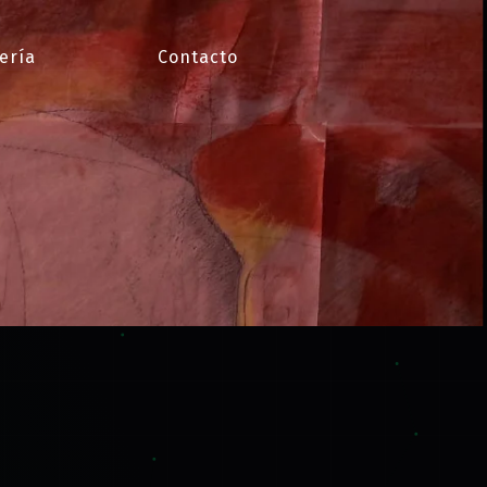
ería
Contacto