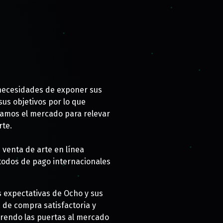
 necesidades de exponer sus
us objetivos por lo que
zamos el mercado para relevar
rte.
venta de arte en línea
todos de pago internacionales
s expectativas de Ocho y sus
de compra satisfactoria y
irendo las puertas al mercado